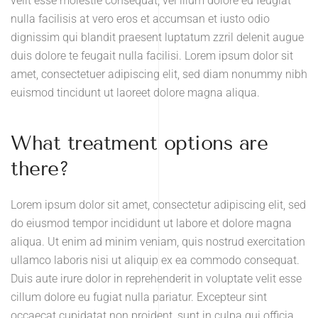
velit esse molestie consequat, vel illum dolore eu feugiat
nulla facilisis at vero eros et accumsan et iusto odio
dignissim qui blandit praesent luptatum zzril delenit augue
duis dolore te feugait nulla facilisi. Lorem ipsum dolor sit
amet, consectetuer adipiscing elit, sed diam nonummy nibh
euismod tincidunt ut laoreet dolore magna aliqua.
What treatment options are
there?
Lorem ipsum dolor sit amet, consectetur adipiscing elit, sed
do eiusmod tempor incididunt ut labore et dolore magna
aliqua. Ut enim ad minim veniam, quis nostrud exercitation
ullamco laboris nisi ut aliquip ex ea commodo consequat.
Duis aute irure dolor in reprehenderit in voluptate velit esse
cillum dolore eu fugiat nulla pariatur. Excepteur sint
occaecat cupidatat non proident, sunt in culpa qui officia