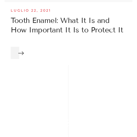
LUGLIO 22, 2021
Tooth Enamel: What It Is and
How Important It Is to Protect It
“The first dental