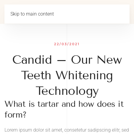
Skip to main content
22/03/2021
Candid – Our New
Teeth Whitening
Technology
What is tartar and how does it
form?
Lorem ipsum dolor sit amet, consetetur sadipscing elitr, sed